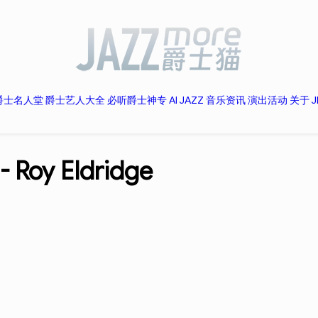
爵士名人堂
爵士艺人大全
必听爵士神专
AI JAZZ
音乐资讯
演出活动
关于 J
 -
Roy Eldridge