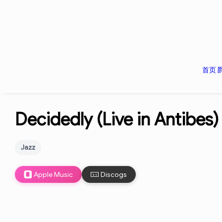
首页
Decidedly (Live in Antibes)
Jazz
Apple Music
Discogs