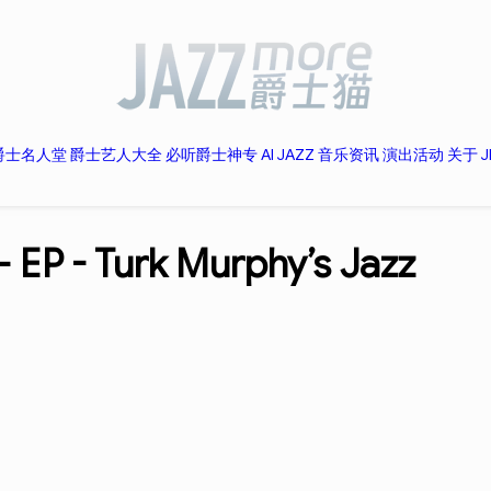
爵士名人堂
爵士艺人大全
必听爵士神专
AI JAZZ
音乐资讯
演出活动
关于 J
– EP -
Turk Murphy’s Jazz