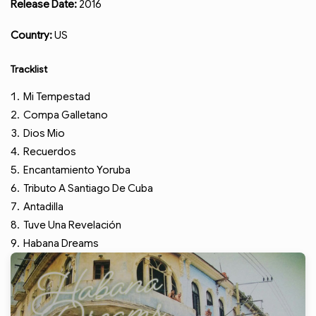
Release Date:
2016
Country:
US
Tracklist
Mi Tempestad
Compa Galletano
Dios Mio
Recuerdos
Encantamiento Yoruba
Tributo A Santiago De Cuba
Antadilla
Tuve Una Revelación
Habana Dreams