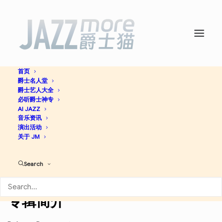
首页
爵士名人堂
Habana Dreams -
Wynton
爵士艺人大全
必听爵士神专
Marsalis
AI JAZZ
音乐资讯
演出活动
关于 JM
Afro-Cuban Jazz
Latin
Jazz
Latin Jazz
Search
Discogs
专辑简介