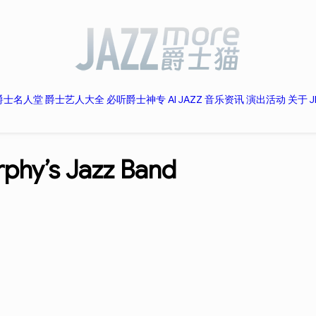
爵士名人堂
爵士艺人大全
必听爵士神专
AI JAZZ
音乐资讯
演出活动
关于 J
rphy’s Jazz Band