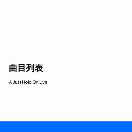
曲目列表
A
Just Hold On
Live