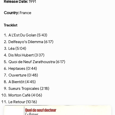
Release Date:
1991
Country:
France
Tracklist
A L'Est Du Golan (5:43)
Delfeayo's Dilemma (6:17)
Léa (5:04)
Dis Moi Hubert (3:37)
Quoi de Neuf Zarathoustra (6:17)
Heptases (0:44)
Ouverture (0:48)
A Bientôt (4:45)
Sueurs Tropicales (2:18)
Morton Café (4:06)
Le Retour (10:16)