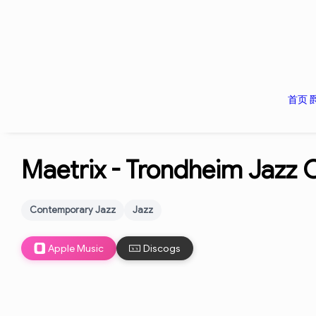
首页
Maetrix -
Trondheim Jazz 
Contemporary Jazz
Jazz
Apple Music
Discogs