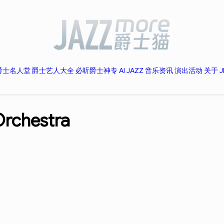
爵士名人堂
爵士艺人大全
必听爵士神专
AI JAZZ
音乐资讯
演出活动
关于 J
Orchestra