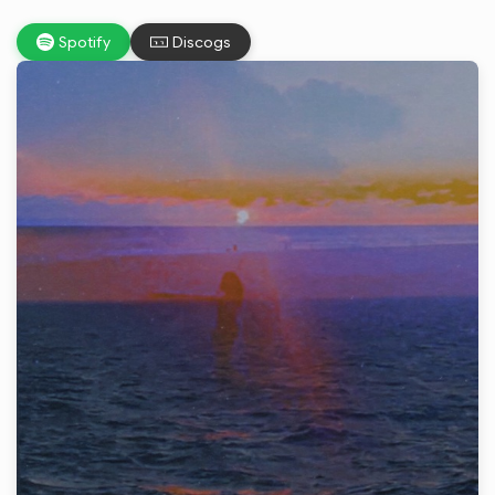
Spotify
Discogs