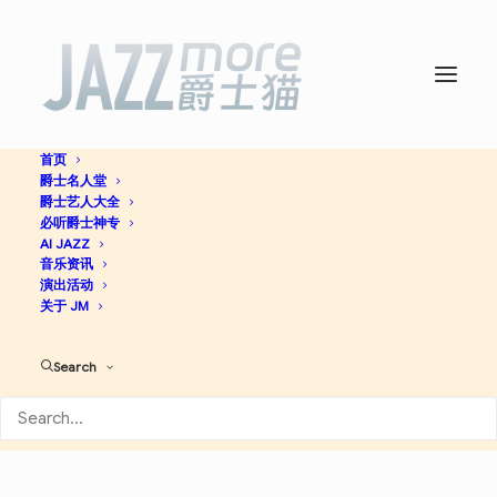
首页
爵士名人堂
爵士艺人大全
必听爵士神专
传奇
AI JAZZ
Clifford Brown
音乐资讯
演出活动
关于 JM
Jazz
Search
查看专辑
DS
AM
SP