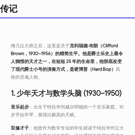
传记
继几位大师之后，这里是关于
克利福德·布朗（Clifford
Brown，1930–1956）
的精简生平。他是爵士乐史上最令
人惋惜的天才之一，在短短 25 年的生命里，他彻底改变
了现代爵士小号的演奏方式，是
硬博普（Hard Bop）
风
格的灵魂人物。
1. 少年天才与数学头脑 (1930–1950)
音乐起步
：出生于特拉华州威尔明顿的一个音乐家庭。10
岁开始学琴，展现出极高的天赋。
双修才子
：他曾作为数学专业的学生就读于特拉华州立大