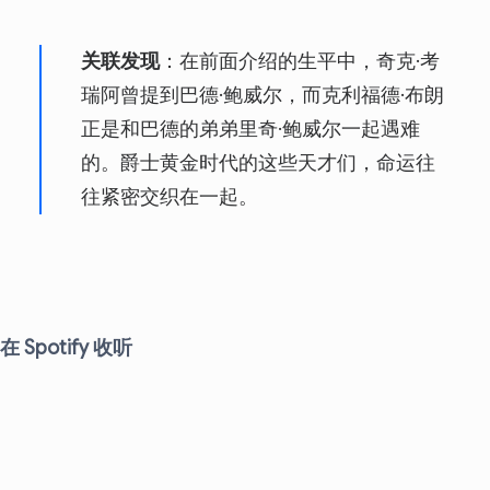
关联发现
：在前面介绍的生平中，奇克·考
瑞阿曾提到巴德·鲍威尔，而克利福德·布朗
正是和巴德的弟弟里奇·鲍威尔一起遇难
的。爵士黄金时代的这些天才们，命运往
往紧密交织在一起。
在 Spotify 收听