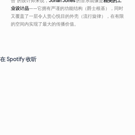
合”的设计师来说，
Jonah Jones
的音乐就像是
精美的工
业设计品
——它拥有严谨的功能结构（爵士根基），同时
又覆盖了一层令人赏心悦目的外壳（流行旋律），在有限
的空间内实现了最大的传播价值。
在 Spotify 收听