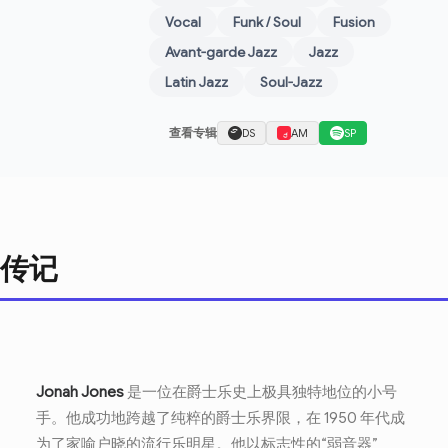
Vocal
Funk / Soul
Fusion
Avant-garde Jazz
Jazz
Latin Jazz
Soul-Jazz
查看专辑
DS
AM
SP
传记
Jonah Jones
是一位在爵士乐史上极具独特地位的小号
手。他成功地跨越了纯粹的爵士乐界限，在 1950 年代成
为了家喻户晓的流行乐明星。他以标志性的“弱音器”