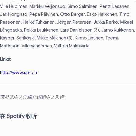
Ville Huolman, Markku Veijonsuo, Simo Salminen, Pentti Lasanen,
Jari Hongisto, Pepa Päivinen, Otto Berger, Esko Heikkinen, Timo
Paasonen, Heikki Tuhkanen, Jörgen Petersen, Jukka Perko, Mikael
Långbacka, Pekka Laukkanen, Lars Danielsson (3), Jarno Kukkonen,
Kasperi Sarikoski, Mikko Mäkinen (3), Kirmo Lintinen, Teemu
Mattsson, Ville Vannemaa, Valtteri Malmivirta
Links:
http://www.umo.fi
请补充中文详细介绍和中文乐评
在 Spotify 收听