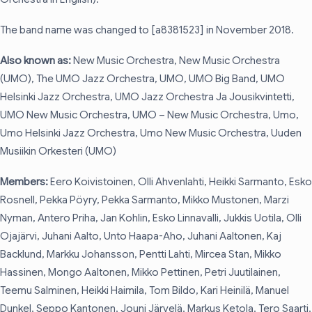
The band name was changed to [a8381523] in November 2018.
Also known as:
New Music Orchestra, New Music Orchestra
(UMO), The UMO Jazz Orchestra, UMO, UMO Big Band, UMO
Helsinki Jazz Orchestra, UMO Jazz Orchestra Ja Jousikvintetti,
UMO New Music Orchestra, UMO – New Music Orchestra, Umo,
Umo Helsinki Jazz Orchestra, Umo New Music Orchestra, Uuden
Musiikin Orkesteri (UMO)
Members:
Eero Koivistoinen, Olli Ahvenlahti, Heikki Sarmanto, Esko
Rosnell, Pekka Pöyry, Pekka Sarmanto, Mikko Mustonen, Marzi
Nyman, Antero Priha, Jan Kohlin, Esko Linnavalli, Jukkis Uotila, Olli
Ojajärvi, Juhani Aalto, Unto Haapa-Aho, Juhani Aaltonen, Kaj
Backlund, Markku Johansson, Pentti Lahti, Mircea Stan, Mikko
Hassinen, Mongo Aaltonen, Mikko Pettinen, Petri Juutilainen,
Teemu Salminen, Heikki Haimila, Tom Bildo, Kari Heinilä, Manuel
Dunkel, Seppo Kantonen, Jouni Järvelä, Markus Ketola, Tero Saarti,