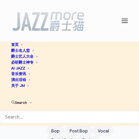
首页
爵士名人堂
爵士艺人大全
必听爵士神专
AI JAZZ
Umo Jazz
音乐资讯
演出活动
Orchestra
关于 JM
Search
Acid Jazz
Blues
Contemporary Jazz
Jazz-Funk
Swing
Free Jazz
Big Band
Bop
Post Bop
Vocal