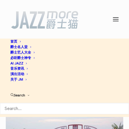
首页
爵士名人堂
爵士艺人大全
新闻
必听爵士神专
AI JAZZ
2026成都·欧洲文化季
音乐资讯
演出活动
关于 JM
2026年05月14日
shauncat
Search