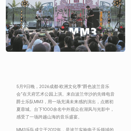
5月9日晚，2026成都·欧洲文化季“爵色波兰音乐
会”在天府艺术公园上演。来自波兰华沙的先锋电音
爵士乐队MM3，用一场充满未来感的演出，点燃初
夏蓉城。台下1000余名中外观众在湖风与光影中，
感受了一场跨越山海的音乐盛宴。
MM3乐队成立于2012年，是波兰实验电子乐领域的